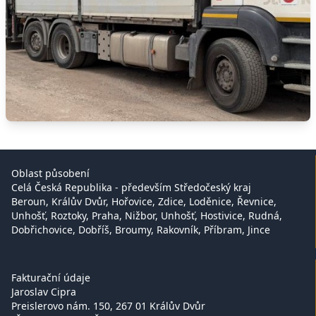
Oblast působení
Celá Česká Republika - především Středočeský kraj
Beroun, Králův Dvůr, Hořovice, Zdice, Loděnice, Řevnice,
Unhošť, Roztoky, Praha, Nižbor, Unhošť, Hostivice, Rudná,
Dobřichovice, Dobříš, Broumy, Rakovník, Příbram, Jince
Fakturační údaje
Jaroslav Cipra
Preislerovo nám. 150, 267 01 Králův Dvůr