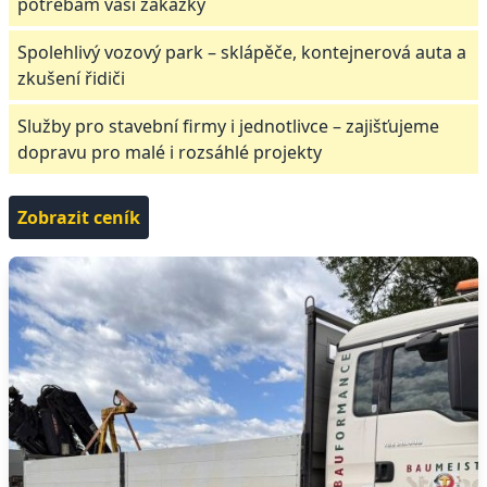
potřebám vaší zakázky
Spolehlivý vozový park – sklápěče, kontejnerová auta a
zkušení řidiči
Služby pro stavební firmy i jednotlivce – zajišťujeme
dopravu pro malé i rozsáhlé projekty
Zobrazit ceník